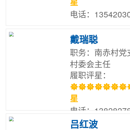
星
电话：13542030
戴瑞聪
职务：南赤村党
村委会主任
履职评星：

星
电话：13828278
吕红波