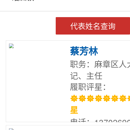
代表姓名查询
蔡芳林
职务：麻章区人
记、主任
履职评星：

星
电话：13702690