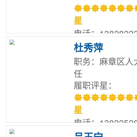

星
电话：13828223
杜秀萍
职务：麻章区人
任
履职评星：

星
电话：13822528
吕玉宁