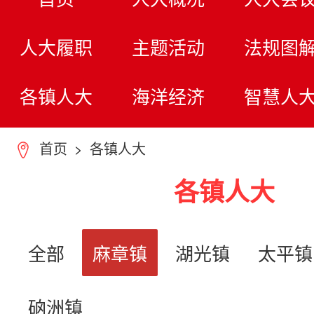
人大履职
主题活动
法规图
各镇人大
海洋经济
智慧人
首页
>
各镇人大
7
各镇人大
全部
麻章镇
湖光镇
太平镇
硇洲镇